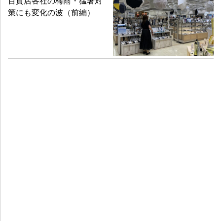
百貨店各社の梅雨・猛暑対
策にも変化の波（前編）