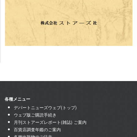
各種メニュー
デパートニューズウェブ(トップ)
ウェブ版ご購読手続き
月刊ストアーズレポート(雑誌) ご案内
百貨店調査年鑑のご案内
各種出版物のご注文