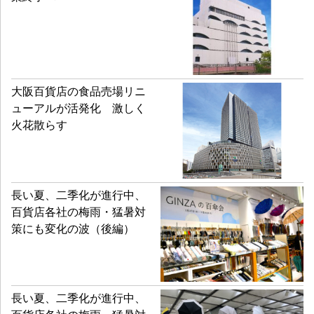
大阪百貨店の食品売場リニ
ューアルが活発化 激しく
火花散らす
長い夏、二季化が進行中、
百貨店各社の梅雨・猛暑対
策にも変化の波（後編）
長い夏、二季化が進行中、