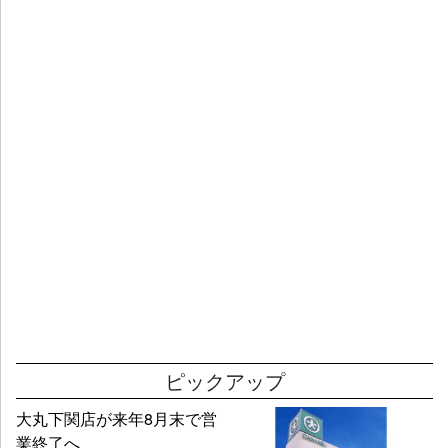
ピックアップ
大丸下関店が来年8月末で営
業終了へ