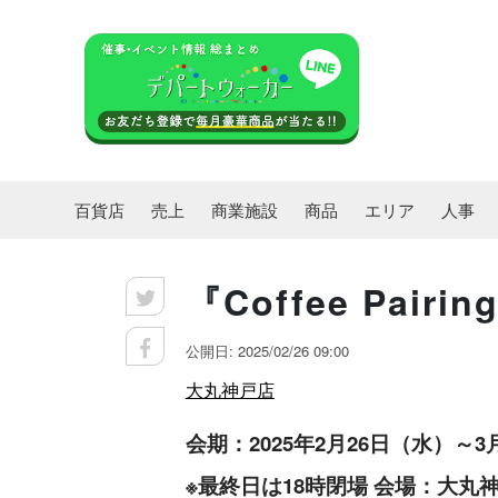
百貨店
売上
商業施設
商品
エリア
人事
『Coffee Pairin
公開日: 2025/02/26 09:00
大丸神戸店
会期：2025年2月26日（水）～3
※最終日は18時閉場 会場：大丸