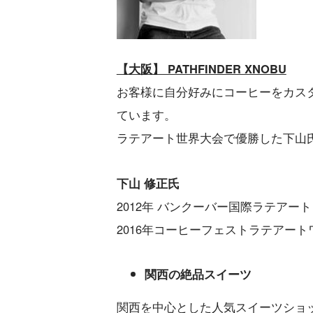
【大阪】 PATHFINDER XNOBU
お客様に自分好みにコーヒーをカス
ています。
ラテアート世界大会で優勝した下山
下山 修正氏
2012年 バンクーバー国際ラテアー
2016年コーヒーフェストラテアー
関西の絶品スイーツ
関西を中心とした人気スイーツショ