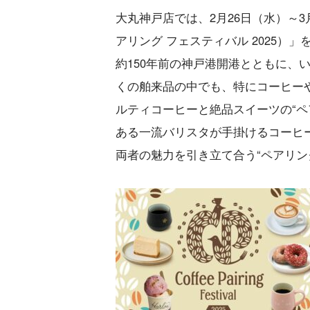
大丸神戸店では、2月26日（水）～3月3日（月
アリング フェスティバル 2025）
約150年前の神戸港開港とともに、
くの舶来品の中でも、特にコーヒー
ルティコーヒーと絶品スイーツの“ペ
ある一流バリスタが手掛けるコーヒ
両者の魅力を引き立て合う“ペアリン