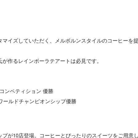
タマイズしていただく、メルボルンスタイルのコーヒーを
氏が作るレインボーラテアートは必見です。
トコンペティション 優勝
トワールドチャンピオンシップ優勝
ップが10店登場。コーヒーとぴったりのスイーツをご用意