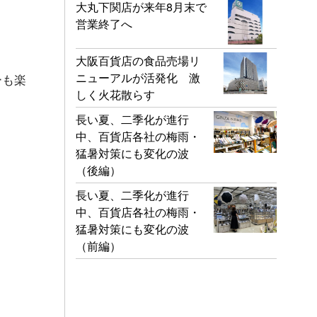
大丸下関店が来年8月末で
営業終了へ
大阪百貨店の食品売場リ
ニューアルが活発化 激
ーも楽
しく火花散らす
長い夏、二季化が進行
中、百貨店各社の梅雨・
猛暑対策にも変化の波
（後編）
長い夏、二季化が進行
中、百貨店各社の梅雨・
猛暑対策にも変化の波
（前編）