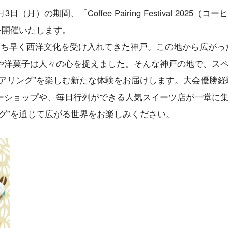
）の期間、「Coffee Pairing Festival 2025（コー
」を開催いたします。
いち早く西洋文化を受け入れてきた神戸。この地から広がっ
や洋菓子は人々の心を捉えました。そんな神戸の地で、ス
アリング”を楽しむ新たな体験をお届けします。大会優勝経
ーショップや、毎日行列ができる人気スイーツ店が一堂に
グ”を通じて広がる世界をお楽しみください。