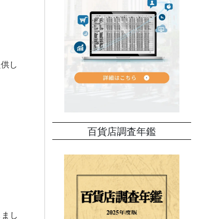
提供し
百貨店調査年鑑
しまし