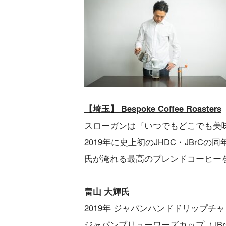
【埼玉】 Bespoke Coffee Roasters
スローガンは『いつでもどこでも美
2019年に史上初のJHDC・JBrC
氏が淹れる最高のブレンドコーヒー
畠山 大輝氏
2019年 ジャパンハンドドリップチ
ジャパンブリューワーズカップ（JBr