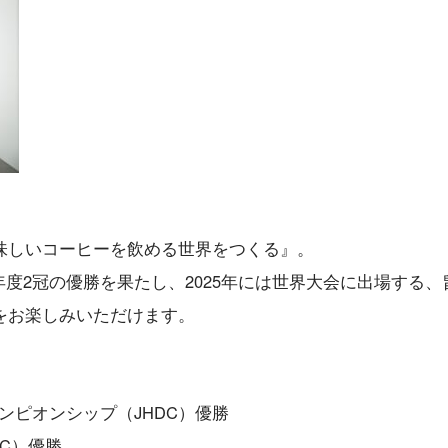
味しいコーヒーを飲める世界をつくる』。
の同年度2冠の優勝を果たし、2025年には世界大会に出場する、
をお楽しみいただけます。
ャンピオンシップ（JHDC）優勝
C）優勝