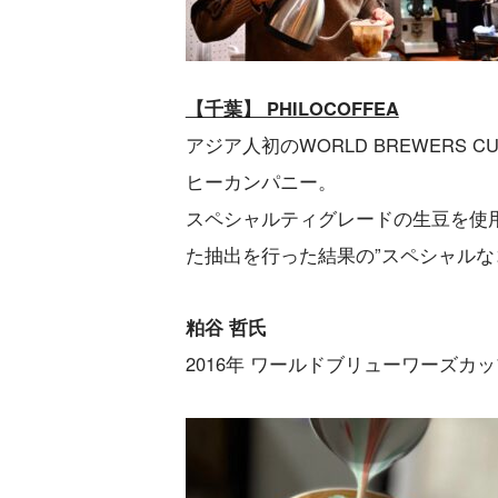
【千葉】 PHILOCOFFEA
アジア人初のWORLD BREWER
ヒーカンパニー。
スペシャルティグレードの生豆を使
た抽出を行った結果の”スペシャルな
粕谷 哲氏
2016年 ワールドブリューワーズカッ