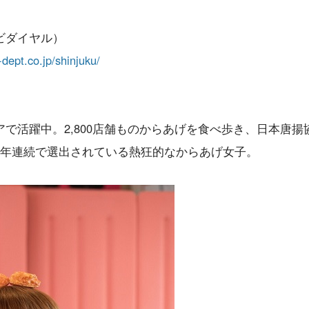
ナビダイヤル）
dept.co.jp/shinjuku/
で活躍中。2,800店舗ものからあげを食べ歩き、日本唐揚
7年連続で選出されている熱狂的なからあげ女子。