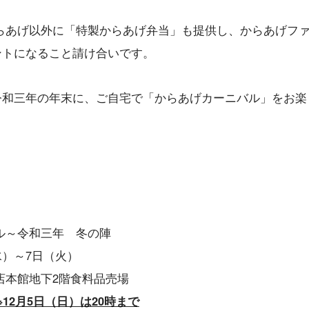
らあげ以外に「特製からあげ弁当」も提供し、からあげフ
ントになること請け合いです。
令和三年の年末に、ご自宅で「からあげカーニバル」をお楽
ル～令和三年 冬の陣
水）～7日（火）
本館地下2階食料品売場
※12月5日（日）は20時まで