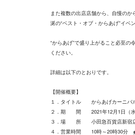
また複数の出店店舗から、自慢のか
涎の“ベスト・オブ・からあげ”イベ
“からあげ”で盛り上がること必至の
ください。
詳細は以下のとおりです。
【開催概要】
１．タイトル からあげカーニバ
２．期 間 2021年12月1日（
３．場 所 小田急百貨店新宿店
４．営業時間 10時～20時30分