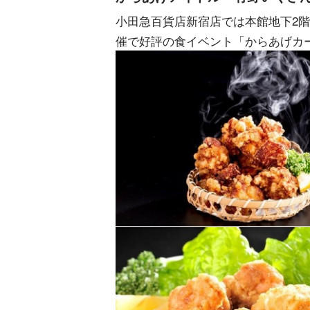
小田急百貨店新宿店では本館地下2階食
催で好評の食イベント「からあげカ