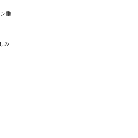
ァン垂
しみ