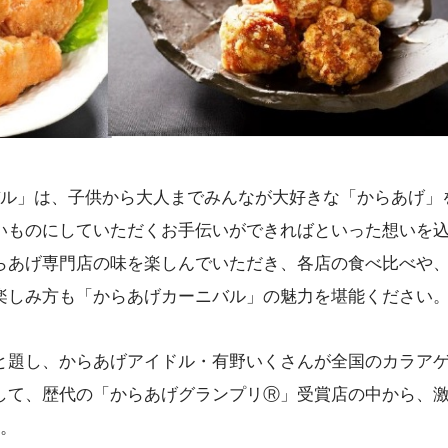
バル」は、子供から大人までみんなが大好きな「からあげ」
いものにしていただくお手伝いができればといった想いを
らあげ専門店の味を楽しんでいただき、各店の食べ比べや
楽しみ方も「からあげカーニバル」の魅力を堪能ください
と題し、からあげアイドル・有野いくさんが全国のカラア
して、歴代の「からあげグランプリⓇ」受賞店の中から、
す。