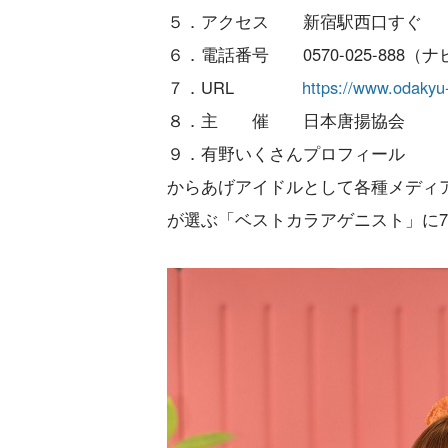
５．アクセス 新宿駅西口すぐ
６．電話番号 0570‐025‐888（
７．URL
https://www.odakyu-
８．主 催 日本唐揚協会
９．有野いくさんプロフィール
からあげアイドルとして各種メディア
が選ぶ「ベストカラアゲニスト」に