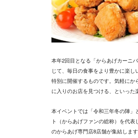
本年2回目となる「からあげカーニ
じて、毎日の食事をより豊かに楽し
特別に開催するものです。気軽にか
に入りのお店を見つける、といった
本イベントでは「令和三年冬の陣」
ト（からあげファンの総称）を代表
のからあげ専門店8店舗が集結しま