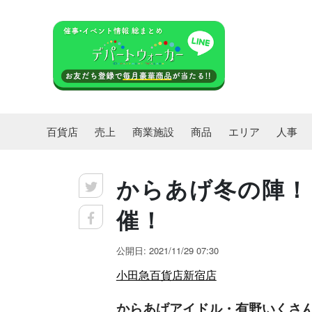
百貨店
売上
商業施設
商品
エリア
人事
からあげ冬の陣！
催！
公開日: 2021/11/29 07:30
小田急百貨店新宿店
からあげアイドル・有野いくさん