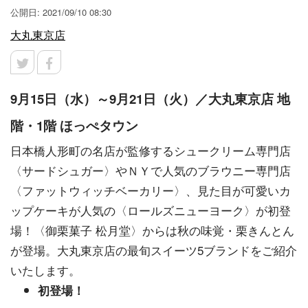
公開日: 2021/09/10 08:30
大丸東京店
9月15日（水）～9月21日（火）／大丸東京店 地
階・1階 ほっぺタウン
日本橋人形町の名店が監修するシュークリーム専門店
〈サードシュガー〉やＮＹで人気のブラウニー専門店
〈ファットウィッチベーカリー〉、見た目が可愛いカ
ップケーキが人気の〈ロールズニューヨーク〉が初登
場！〈御栗菓子 松月堂〉からは秋の味覚・栗きんとん
が登場。大丸東京店の最旬スイーツ5ブランドをご紹介
いたします。
初登場！