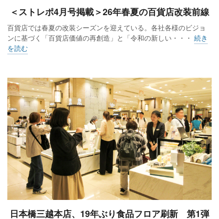
＜ストレポ4月号掲載＞26年春夏の百貨店改装前線
百貨店では春夏の改装シーズンを迎えている。各社各様のビジョ
ンに基づく「百貨店価値の再創造」と「令和の新しい・・・
続き
を読む
日本橋三越本店、19年ぶり食品フロア刷新 第1弾