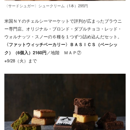
〈サードシュガー〉シュークリーム（1本）295円
米国ＮＹのチェルシーマーケットで評判が広まったブラウニ
ー専門店。オリジナル・ブロンド・ダブルチョコ・レッド・
ウォルナッツ・スノーの６種を１つずつ詰め込んだセット。
〈ファットウィッチベーカリー〉ＢＡＳＩＣＳ（ベーシッ
ク）（6個入）2160円
／地階 ＭＡＰ⑦
※9/28（火）まで