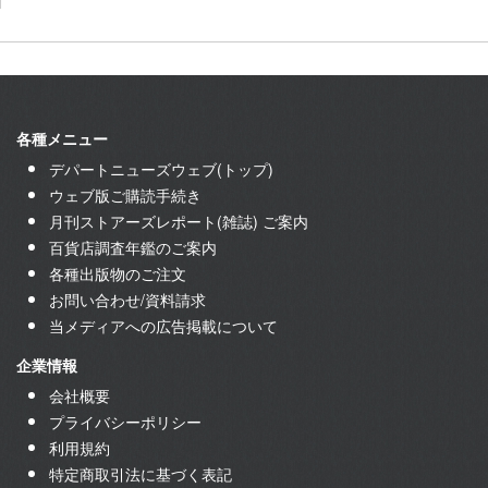
各種メニュー
デパートニューズウェブ(トップ)
ウェブ版ご購読手続き
月刊ストアーズレポート(雑誌) ご案内
百貨店調査年鑑のご案内
各種出版物のご注文
お問い合わせ/資料請求
当メディアへの広告掲載について
企業情報
会社概要
プライバシーポリシー
利用規約
特定商取引法に基づく表記