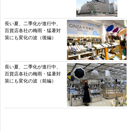
長い夏、二季化が進行中、
百貨店各社の梅雨・猛暑対
策にも変化の波（後編）
長い夏、二季化が進行中、
百貨店各社の梅雨・猛暑対
策にも変化の波（前編）