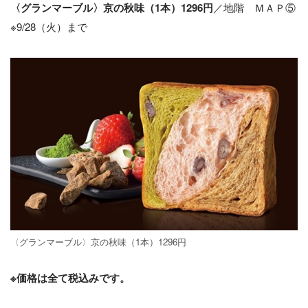
〈グランマーブル〉京の秋味（1本）1296円
／地階 ＭＡＰ⑤
※9/28（火）まで
〈グランマーブル〉京の秋味（1本）1296円
※価格は全て税込みです。