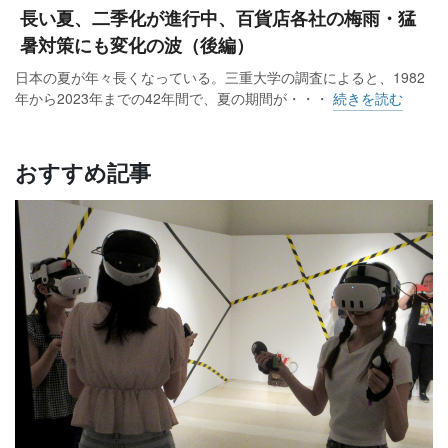
長い夏、二季化が進行中、百貨店各社の梅雨・猛
暑対策にも変化の波（後編）
日本の夏が年々長くなっている。三重大学の調査によると、1982
年から2023年までの42年間で、夏の期間が・・・
続きを読む
おすすめ記事