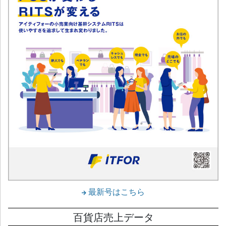
最新号はこちら
百貨店売上データ