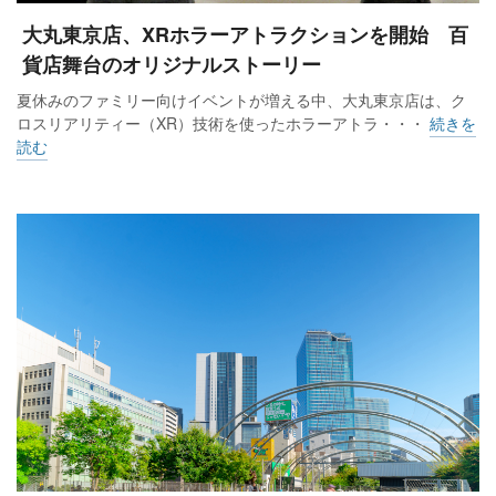
大丸東京店、XRホラーアトラクションを開始 百
貨店舞台のオリジナルストーリー
夏休みのファミリー向けイベントが増える中、大丸東京店は、ク
ロスリアリティー（XR）技術を使ったホラーアトラ・・・
続きを
読む