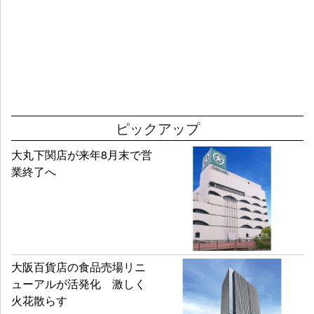
ピックアップ
大丸下関店が来年8月末で営
業終了へ
大阪百貨店の食品売場リニ
ューアルが活発化 激しく
火花散らす