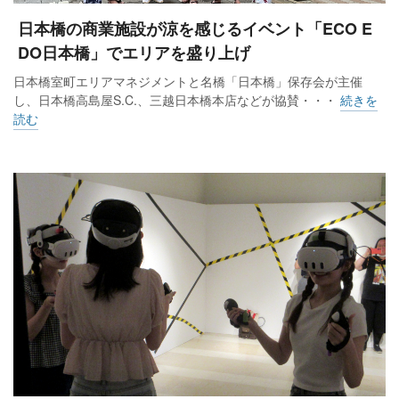
日本橋の商業施設が涼を感じるイベント「ECO E
DO日本橋」でエリアを盛り上げ
日本橋室町エリアマネジメントと名橋「日本橋」保存会が主催
し、日本橋高島屋S.C.、三越日本橋本店などが協賛・・・
続きを
読む