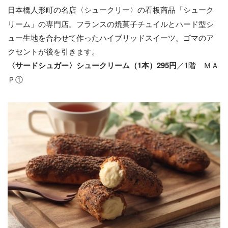
日本橋人形町の名店〈シュークリー〉の看板商品「シューク
リーム」の専門店。フランスの焼菓子チュイルとハード型シ
ュー生地を合わせて作ったハイブリッドスイーツ。ゴマのア
クセントが後を引きます。
〈サードシュガー〉シュークリーム（1本）295円
／1階 ＭＡ
Ｐ①