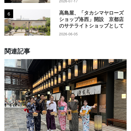
2026-07-17
高島屋、「タカシマヤローズ
6
ショップ洛西」開設 京都店
のサテライトショップとして
2026-06-05
関連記事