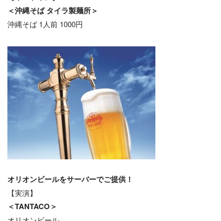
＜沖縄そば タイラ製麺所＞
沖縄そば 1人前 1000円
オリオンビールをサーバーでご提供！
【実演】
＜TANTACO＞
オリオンビール