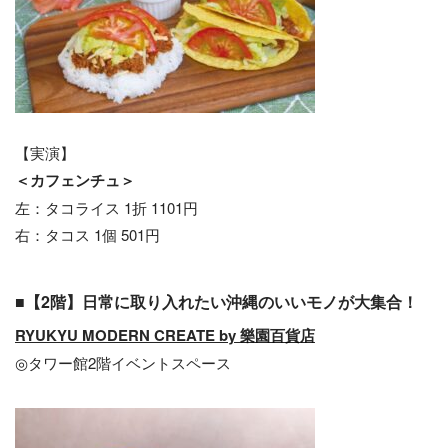
【実演】
＜カフェンチュ＞
左：タコライス 1折 1101円
右：タコス 1個 501円
■【2階】日常に取り入れたい沖縄のいいモノが大集合！
RYUKYU MODERN CREATE by 樂園百貨店
◎タワー館2階イベントスペース