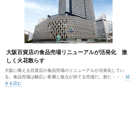
大阪百貨店の食品売場リニューアルが活発化 激
しく火花散らす
大阪に構える百貨店の食品売場のリニューアルが活発化してい
る。食品売場は幅広い客層と接点が持てる売場だ。新た・・・
続
きを読む