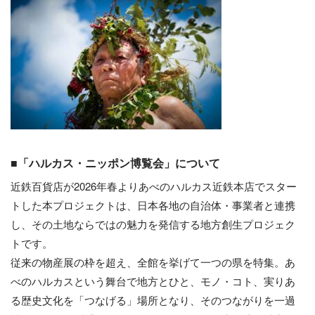
■「ハルカス・ニッポン博覧会」について
近鉄百貨店が2026年春よりあべのハルカス近鉄本店でスター
トした本プロジェクトは、日本各地の自治体・事業者と連携
し、その土地ならではの魅力を発信する地方創生プロジェク
トです。
従来の物産展の枠を超え、全館を挙げて一つの県を特集。あ
べのハルカスという舞台で地方とひと、モノ・コト、実りあ
る歴史文化を「つなげる」場所となり、そのつながりを一過