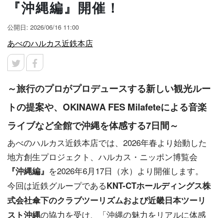
『沖縄編』開催！
公開日: 2026/06/16 11:00
あべのハルカス近鉄本店
～旅行のプロがプロデュースする新しい観光ルー
トの提案や、OKINAWA FES Milafeteによる音楽
ライブなど全館で沖縄を体感する7日間～
あべのハルカス近鉄本店では、2026年春より始動した
地方創生プロジェクト、ハルカス・ニッポン博覧会
を2026年6月17日（水）より開催します。
『沖縄編』
今回は近鉄グループである
KNT-CTホールディングス株
式会社傘下のクラブツーリズムおよび近畿日本ツーリ
の協力を受け、「沖縄の魅力をリアルに体感
スト沖縄