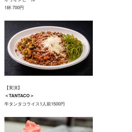
1杯 700円
【実演】
＜TANTACO＞
牛タンタコライス1人前1500円