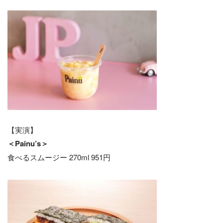
【実演】
＜Painu’s＞
食べるスムージー 270ml 951円