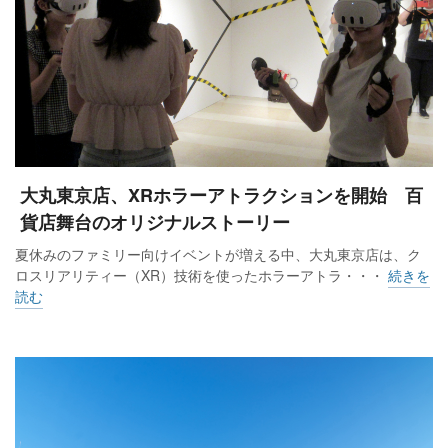
大丸東京店、XRホラーアトラクションを開始 百
貨店舞台のオリジナルストーリー
夏休みのファミリー向けイベントが増える中、大丸東京店は、ク
ロスリアリティー（XR）技術を使ったホラーアトラ・・・
続きを
読む