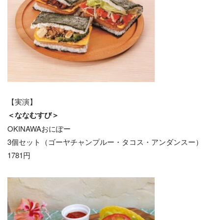
【実演】
＜ななむすび＞
OKINAWAおにぽー
3個セット（ゴーヤチャンプルー・タコス・アンダンスー）
1781円