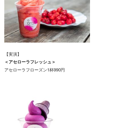
【実演】
＜アセローラフレッシュ＞
アセローラフローズン1杯990円