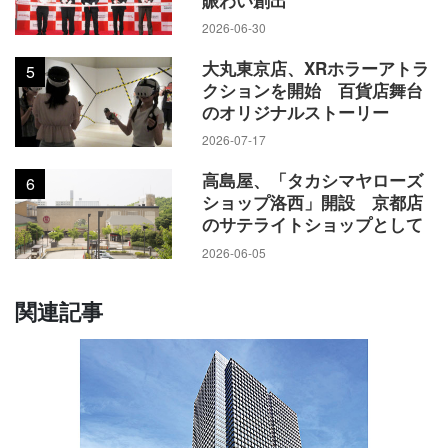
2026-06-30
大丸東京店、XRホラーアトラ
5
クションを開始 百貨店舞台
のオリジナルストーリー
2026-07-17
高島屋、「タカシマヤローズ
6
ショップ洛西」開設 京都店
のサテライトショップとして
2026-06-05
関連記事