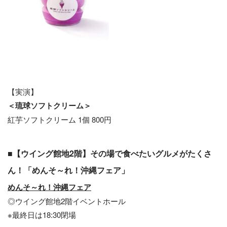
【実演】
＜琉球ソフトクリーム＞
紅芋ソフトクリーム 1個 800円
■【ウイング館地2階】その場で食べたいグルメがたくさ
ん！「めんそ～れ！沖縄フェア」
めんそ～れ！沖縄フェア
◎ウイング館地2階イベントホール
※最終日は18:30閉場