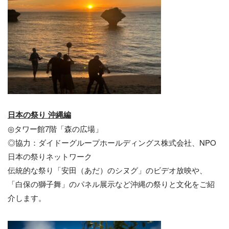
日本の祭り 沖縄編
◎タワー館7階「森の広場」
◎協力：ダイドーグループホールディングス株式会社、NPO
日本の祭りネットワーク
伝統的な祭り「安田（あだ）のシヌグ」のビデオ放映や、
「白保の獅子舞」のパネル展示など沖縄の祭りと文化をご紹
介します。