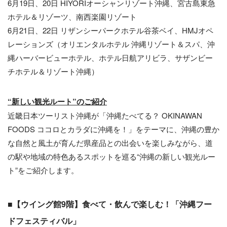
6月19日、20日 HIYORIオーシャンリゾート沖縄、宮古島東急
ホテル＆リゾーツ、南西楽園リゾート
6月21日、22日 リザンシーパークホテル谷茶ベイ、HMJオペ
レーションズ（オリエンタルホテル 沖縄リゾート＆スパ、沖
縄ハーバービューホテル、ホテル日航アリビラ、サザンビー
チホテル＆リゾート沖縄）
“新しい観光ルート”のご紹介
近畿日本ツーリスト沖縄が「沖縄たべてる？ OKINAWAN
FOODS ココロとカラダに沖縄を！」をテーマに、沖縄の豊か
な自然と風土が育んだ県産品との出会いを楽しみながら、道
の駅や地域の特色あるスポットを巡る“沖縄の新しい観光ルー
ト”をご紹介します。
■【ウイング館9階】食べて・飲んで楽しむ！「沖縄フー
ドフェスティバル」