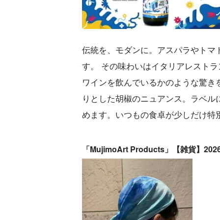
伝統を、モダンに。アスパラやトマ
す。 その味わいはイタリアレスト
ワインを飲んでいるかのような驚き
りとした胡椒のニュアンス。ラベル
めます。いつもの食卓が少しだけ特
「MujimoArt Products」【雑貨】