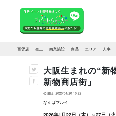
百貨店
売上
商業施設
商品
エリア
人事
大阪生まれの“新
新物商店街」
公開日: 2026/01/20 16:22
なんばマルイ
2026年1月22日（木）～27日（