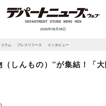
2026年08月08日
コラム
プレスリリース
インタビュー
物（しんもの）”が集結！「大
火）