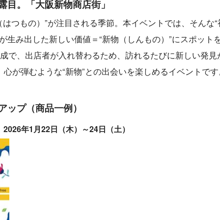
露目。「大阪新物商店街」
（はつもの）”が注目される季節。本イベントでは、そんな“
業が生み出した新しい価値＝“新物（しんもの）”にスポット
構成で、出店者が入れ替わるため、訪れるたびに新しい発見
心が弾むような“新物”との出会いを楽しめるイベントです
アップ（商品一例）
026年1月22日（木）～24日（土）