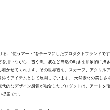
がける、“使うアート”をテーマにしたプロダクトブランドです
材を用いながら、雪や風、波など自然の動きを抽象的に描
ち着かせてくれます。その世界観を、スカーフ、アクリル
り添うアイテムとして展開しています。 天然素材の美しさ
現代的なデザイン感覚が融合したプロダクトは、アートを“
しい提案です。