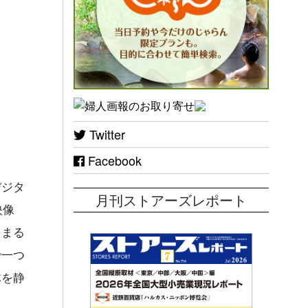
Twitter
Facebook
デジタ
月刊ストアーズレポート
映像
、まる
で一つ
体を静