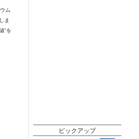
リウム
しま
値”を
ピックアップ