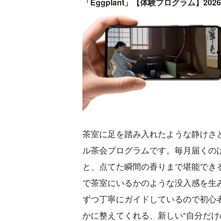
「Eggplant」【体験プログラム】20
茶室に足を踏み入れたような静けさ
ル茶会プログラムです。毎月届くのは
と、点てた瞬間の香りまで堪能でき
で茶室にいるかのような没入感を生
ずつ丁寧にガイドしているので初心
かに整えてくれる、新しい“自分だけ