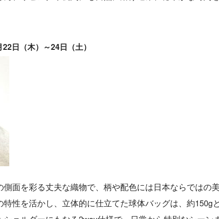
1月22日（木）～24日（土）
の側面を彩る丈夫な織物で、柄や配色には日本ならではの
特性を活かし、立体的に仕立てた球体バッグは、約150g