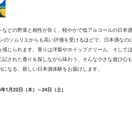
トなどの野菜と相性が良く、軽やかで低アルコールの日本
ランのソムリエからも高い評価を受けるほどで、日本酒なの
を感じられます。香りは洋梨やホイップクリーム、そして
に記された香りを探しながら味わう、そんな小さな遊び心
別になる、新しい日本酒体験をお届けします。
2026年1月22日（木）～24日（土）