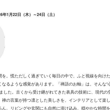
6年1月22日（木）～24日（土）
間を。慌ただしく過ぎていく毎日の中で、ふと視線を向け
くなるような感覚があります。「禅語のお軸」は、そんな“
れました。古くから受け継がれてきた表具の技術に、現代の
、禅の言葉が持つ凛とした美しさを、インテリアとして楽
ろん、リビングや玄関にも自然に溶け込み、穏やかな時間