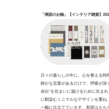
「禅語のお軸」【インテリア雑貨】202
日々の暮らしの中に、心を整える時
静かな言葉があるだけで、呼吸が深
余白”を住まいに届けるために生ま
に馴染むミニマルなデザインを重ね
一幅に仕立てています。和室はもち