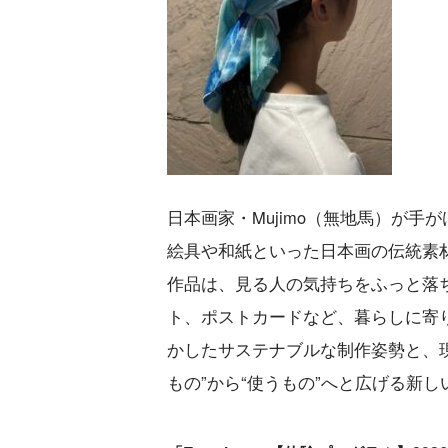
日本画家・Mujimo（無地馬）が手
絵具や和紙といった日本画の伝統素
作品は、見る人の気持ちをふっと落
ト、ポストカードなど、暮らしに寄
かしたサステナブルな制作姿勢と、
もの”から“使うもの”へと広げる新