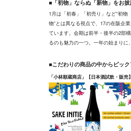
■「初物」ならぬ「新物」をお披
1月は「初春」「初売り」など“初物
物”とは異なる視点で、17の在阪企
ています。会期は前半・後半の2部
るのも魅力の一つ。一年の始まりに、
■こだわりの商品の中からピック
「小林順蔵商店」【日本酒試飲・販売】2