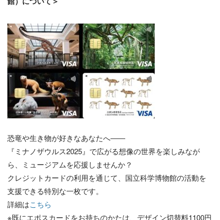
館）について＞
恐竜や生き物が好きなあなたへ――
『ミナノザウルス2025』で広がる想像の世界を楽しみなが
ら、ミュージアムを応援しませんか？
クレジットカードの利用を通じて、国立科学博物館の活動を
支援できる特別な一枚です。
詳細は
こちら
※既にエポスカードをお持ちのかたは、デザイン切替料1100円