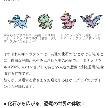
左からモササウルス（名前：アスル）、トリケラトプス（名前：トピ
ー）、ティラノザウルス（名前：グリーティー）、プテラノドン（名
前：スカイエムジェー）
それぞれのキャラクターは、共通の化石の“ひとかけら”をもと
に、自由な発想から生み出された姿の恐竜で、「ミナノザウ
ルス2025」のコンセプトである“みんなの想像で創る恐竜”を象
徴する存在です。
彼らが、来場する皆さまをお迎えするほか、グッズのデザイ
ンにも登場します。
■ 化石から広がる、恐竜の世界の体験！