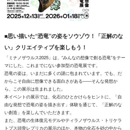
■思い描いた“恐竜”の姿をソウゾウ！「正解のな
い」クリエイティブを楽しもう！
「ミナノザウルス2025」は、“みんなの想像で創る恐竜”をテー
マにした、これまでにない参加型の恐竜展です。
恐竜の姿は、いまだに多くの謎に包まれています。でも、だ
からこそ自由に想像できる面白さがある——そんな発想か
ら、この展示は生まれました。
本イベントの展示では、化石のひとかけらをヒントに、「自
由な発想で恐竜の姿を描き出す」体験を通じて、「正解のな
い創造」を楽しんでいただきます。
また、恐竜の生体復元モデルやティラノザウルス・トリケラ
トプス頭骨レプリカの展示のほか、本物の化石を砂の中から