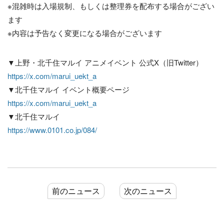
※混雑時は入場規制、もしくは整理券を配布する場合がござい
ます
※内容は予告なく変更になる場合がございます
▼上野・北千住マルイ アニメイベント 公式X（旧Twitter）
https://x.com/marui_uekt_a
▼北千住マルイ イベント概要ページ
https://x.com/marui_uekt_a
▼北千住マルイ
https://www.0101.co.jp/084/
前のニュース
次のニュース