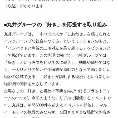
（税込）がかかります
■丸井グループの「好き」を応援する取り組み
丸井グループは、「すべての人が『しあわせ』を感じられる
インクルーシブな社会をつくる」というミッションのもと、
「インパクトと利益の二項対立を乗り越える」をビジョンと
して掲げています。この実現に向けて、当社グループでは
「好き」という感情をビジネスに導入し、機能や価格ではな
く、一人ひとりの想いや価値観が原動力となって動く新しい
経済の領域である「『好き』が駆動する経済」という新しい
経済圏の開拓をめざしています。
お客さまの「好き」と当社の事業を結びつけるプラットフォ
ームの一つが、今回のような、リアルで開催するイベントで
す。丸井は、年間6000件を超えるイベントを開催し、マル
イ・モディの施設のみならず、全国さまざまな場所でお客さ