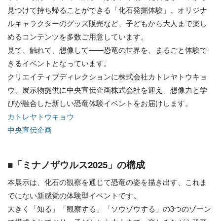
見つけて持ち帰ることができる「化石発掘体験」、オリジナ
ルキャラクターのグッズ販売など、子どもから大人まで楽し
めるコンテンツを多数ご用意しています。
見て、触れて、想像して——恐竜の世界を、まるごと体験で
きるイベントとなっています。
クリエイティブディレクションに株式会社カトレヤトウキョ
ウ、展示物提供に中央宣伝企画株式会社を迎え、想像力と学
びが融合した新しい恐竜体験イベントをお届けします。
カトレヤトウキョウ
中央宣伝企画
■「ミナノザウルス2025」の構成
本展示は、化石の観察を通じて恐竜の姿を描き出す、これま
でにない新感覚の体験型イベントです。
大きく「知る」「観察する」「ソウゾウする」の3つのゾーン