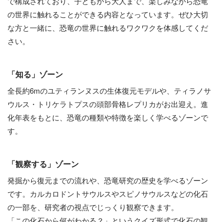
で構成されており、子どもから大人まで、楽しみながら恐竜
の世界に触れることができる内容となっています。ぜひ大切
な方と一緒に、恐竜の世界に触れるワクワクを体感してくだ
さい。
「知る」ゾーン
全長約6mのユティランヌスの生体復元モデルや、ティラノサ
ウルス・トリケラトプスの頭部骨格レプリカがお出迎え。進
化年表をもとに、恐竜の種類や特徴を楽しく学べるゾーンで
す。
「観察する」ゾーン
発掘から復元までの流れや、恐竜研究の歴史を学べるゾーン
です。カルカロドントサウルスやスピノサウルスなどの化石
の一部を、研究者の視点でじっくり観察できます。
「この化石から何がわかる？」というクイズ形式で化石の観