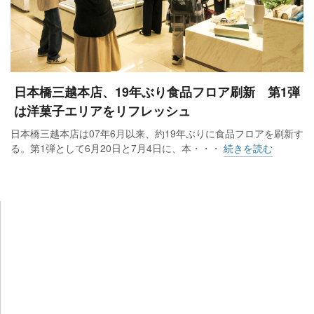
日本橋三越本店、19年ぶり食品フロア刷新 第1弾
は洋菓子エリアをリフレッシュ
日本橋三越本店は07年6月以来、約19年ぶりに食品フロアを刷新す
る。第1弾として6月20日と7月4日に、本・・・
続きを読む