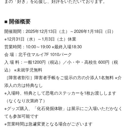
まの「好き」を応援し、好評をいただいております。
■ 開催概要
開催期間：2025年12月13日（土）～2026年1月18日（日）
※12月31日（水）～1月3日（土）休業
営業時間：10:00～19:00 ※最終入場18:30
会 場：北千住マルイ7F 1010パーク
入 場 料：一般1200円（税込）／小・中・高校生 600円（税
込） ※未就学児無料
［障害者割引］障害者手帳をご提示の方の介添人1名無料 ※介
添人の方は特典なし
※入場時、特典として恐竜のステッカーを1枚お渡しします
（なくなり次第終了）
※グッズ購入、「化石発掘体験」は展示にご入場いただかなく
ても参加可能です
※営業時間は急遽変更となる場合がございます