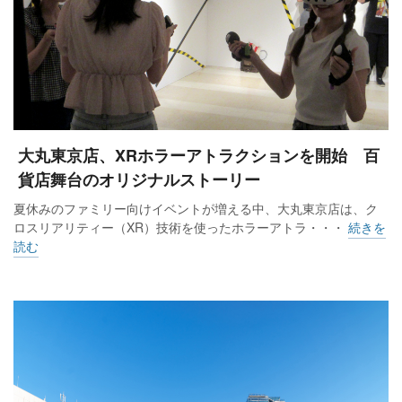
大丸東京店、XRホラーアトラクションを開始 百
貨店舞台のオリジナルストーリー
夏休みのファミリー向けイベントが増える中、大丸東京店は、ク
ロスリアリティー（XR）技術を使ったホラーアトラ・・・
続きを
読む