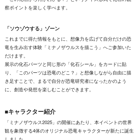
察ポイントを楽しく学べます。
「ソウゾウする」ゾーン
これまでに得た情報をもとに、想像力を広げて自分だけの恐
竜を生み出す体験「ミナノザウルスを描こう」へご参加いた
だけます。
展示の化石パーツと同じ形の「化石シール」をカードに貼
り、「このパーツは恐竜のどこ？」と想像しながら自由に描
き足すことで、まるで自分が恐竜研究者になったかのよう
に、創造や発想を楽しむことができます。
■キャラクター紹介
「ミナノザウルス2025」の開催にあたり、本イベントの世界
観を象徴する4体のオリジナル恐竜キャラクターが新たに誕生
しました。