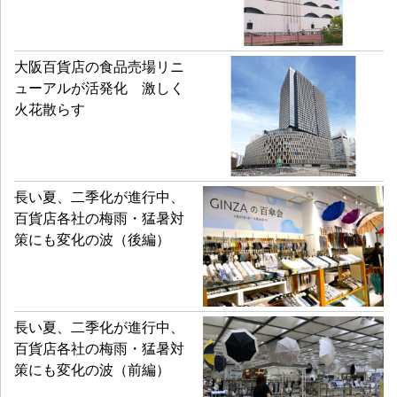
大阪百貨店の食品売場リニ
ューアルが活発化 激しく
火花散らす
長い夏、二季化が進行中、
百貨店各社の梅雨・猛暑対
策にも変化の波（後編）
長い夏、二季化が進行中、
百貨店各社の梅雨・猛暑対
策にも変化の波（前編）