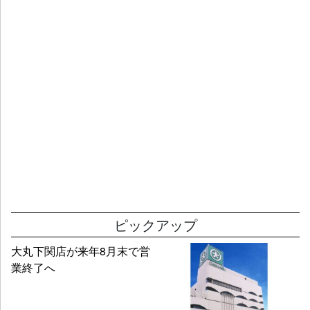
ピックアップ
大丸下関店が来年8月末で営
業終了へ