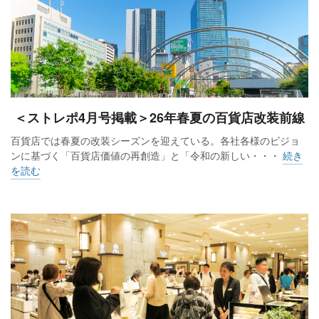
＜ストレポ4月号掲載＞26年春夏の百貨店改装前線
百貨店では春夏の改装シーズンを迎えている。各社各様のビジョ
ンに基づく「百貨店価値の再創造」と「令和の新しい・・・
続き
を読む