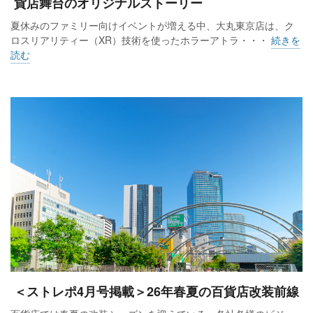
貨店舞台のオリジナルストーリー
夏休みのファミリー向けイベントが増える中、大丸東京店は、ク
ロスリアリティー（XR）技術を使ったホラーアトラ・・・
続きを
読む
＜ストレポ4月号掲載＞26年春夏の百貨店改装前線