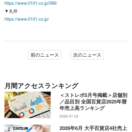
https://www.0101.co.jp/086/
▼丸井
https://www.0101.co.jp/
前のニュース
次のニュース
月間アクセスランキング
＜ストレポ5月号掲載＞店舗別
1
／品目別 全国百貨店2025年暦
年売上高ランキング
2026-07-24
2026年6月 大手百貨店4社売上
2