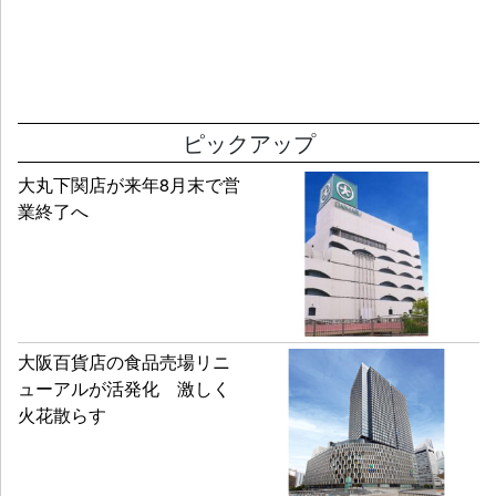
ピックアップ
大丸下関店が来年8月末で営
業終了へ
大阪百貨店の食品売場リニ
ューアルが活発化 激しく
火花散らす