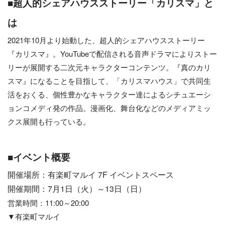
■超人的シェアハウスストーリー「カリスマ」と
は
2021年10月より始動した、超人的シェアハウスストーリー
『カリスマ』。YouTubeで配信される音声ドラマによりストー
リーが展開する二次元キャラクターコンテンツ。『真のカリ
スマ』になることを目指して、「カリスマハウス」で共同生
活をおくる、個性豊かなキャラクター達によるシチュエーシ
ョンコメディ発の作品。漫画化、舞台化などのメディアミッ
クス展開も行っている。
■イベント概要
開催場所：有楽町マルイ 7F イベントスペース
開催期間：7月1日（火）～13日（日）
営業時間：11:00～20:00
▼有楽町マルイ