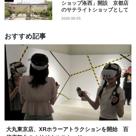
ショップ洛西」開設 京都店
のサテライトショップとして
2026-06-05
おすすめ記事
大丸東京店、XRホラーアトラクションを開始 百