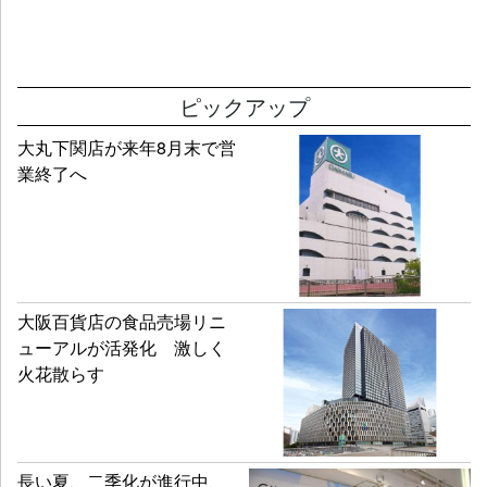
ピックアップ
大丸下関店が来年8月末で営
業終了へ
大阪百貨店の食品売場リニ
ューアルが活発化 激しく
火花散らす
長い夏、二季化が進行中、