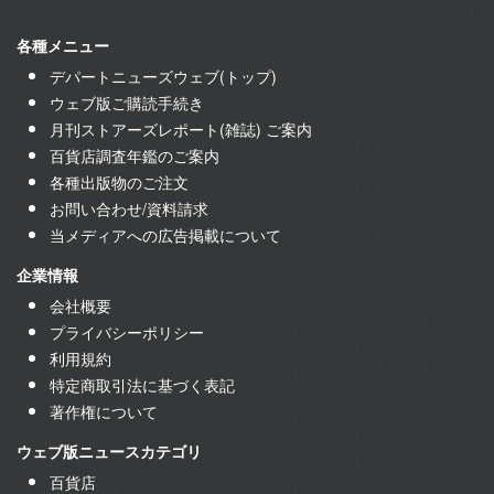
各種メニュー
デパートニューズウェブ(トップ)
ウェブ版ご購読手続き
月刊ストアーズレポート(雑誌) ご案内
百貨店調査年鑑のご案内
各種出版物のご注文
お問い合わせ/資料請求
当メディアへの広告掲載について
企業情報
会社概要
プライバシーポリシー
利用規約
特定商取引法に基づく表記
著作権について
ウェブ版ニュースカテゴリ
百貨店