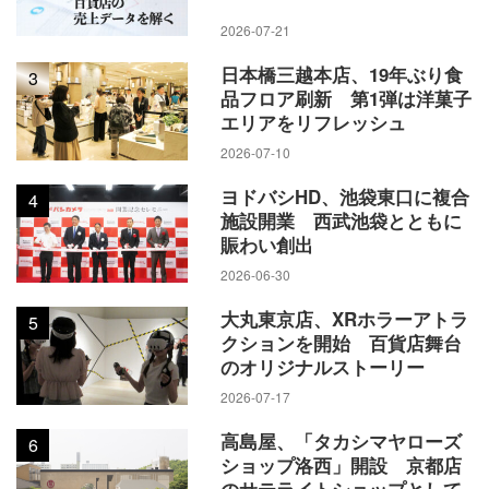
2026-07-21
日本橋三越本店、19年ぶり食
3
品フロア刷新 第1弾は洋菓子
エリアをリフレッシュ
2026-07-10
ヨドバシHD、池袋東口に複合
4
施設開業 西武池袋とともに
賑わい創出
2026-06-30
大丸東京店、XRホラーアトラ
5
クションを開始 百貨店舞台
のオリジナルストーリー
2026-07-17
高島屋、「タカシマヤローズ
6
ショップ洛西」開設 京都店