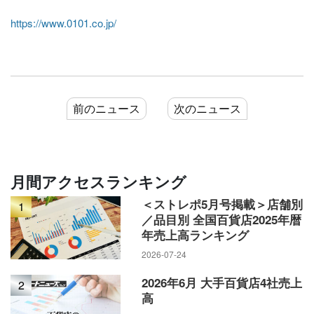
https://www.0101.co.jp/
前のニュース
次のニュース
月間アクセスランキング
＜ストレポ5月号掲載＞店舗別
1
／品目別 全国百貨店2025年暦
年売上高ランキング
2026-07-24
2026年6月 大手百貨店4社売上
2
高