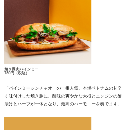
焼き豚肉バインミー
750円（税込）
「バインミーシンチャオ」の一番人気。本場ベトナムの甘辛
く味付けした焼き豚に、酸味の爽やかな大根とニンジンの酢
漬けとハーブが一体となり、最高のハーモニーを奏でます。