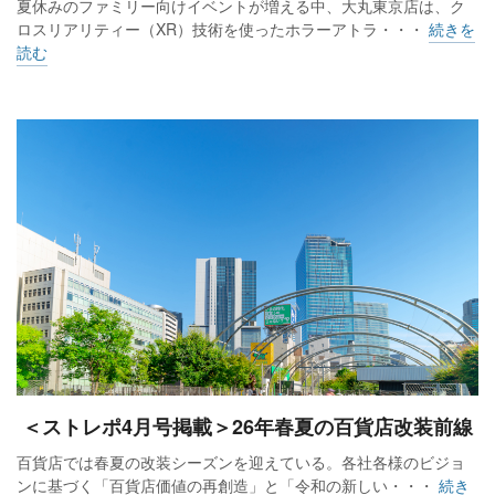
夏休みのファミリー向けイベントが増える中、大丸東京店は、ク
ロスリアリティー（XR）技術を使ったホラーアトラ・・・
続きを
読む
＜ストレポ4月号掲載＞26年春夏の百貨店改装前線
百貨店では春夏の改装シーズンを迎えている。各社各様のビジョ
ンに基づく「百貨店価値の再創造」と「令和の新しい・・・
続き