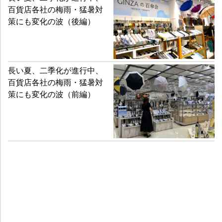
百貨店各社の梅雨・猛暑対
策にも変化の波（後編）
長い夏、二季化が進行中、
百貨店各社の梅雨・猛暑対
策にも変化の波（前編）