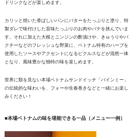
ドリンクなどが楽しめます。
カリッと焼いた香ばしいパンにバターをたっぷりと塗り、特
製ダレで味付けした旨味たっぷりのお肉やパテを挟んでいま
す。それに加えた大根とニンジンの酢漬けや、きゅうりやパ
クチーなどのフレッシュな野菜に、ベトナム特有のハーブを
使用したソースやアクセントになるピクルスなどが混然一体
となり、風味豊かな独特の味を楽しめます。
世界に類を見ない本場ベトナムサンドイッチ「バインミー」
の伝統的な味わいを、フォーや生春巻きなどと一緒にお楽し
みください！
■本場ベトナムの味を堪能できる一品（メニュー一例）