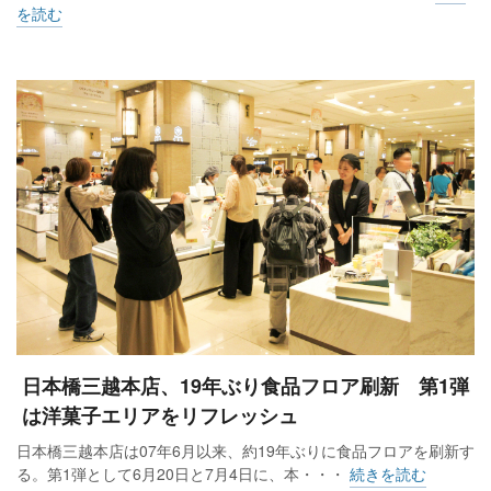
を読む
日本橋三越本店、19年ぶり食品フロア刷新 第1弾
は洋菓子エリアをリフレッシュ
日本橋三越本店は07年6月以来、約19年ぶりに食品フロアを刷新す
る。第1弾として6月20日と7月4日に、本・・・
続きを読む