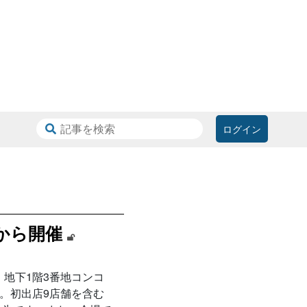
ログイン
）から開催
、地下1階3番地コンコ
す。初出店9店舗を含む