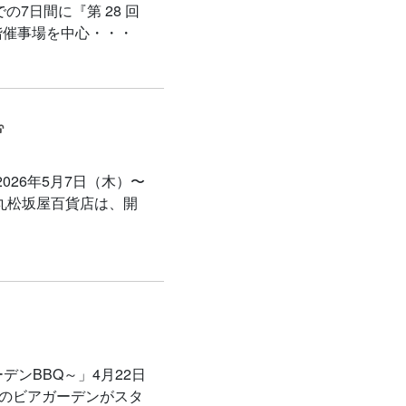
の7日間に『第 28 回
階催事場を中心・・・
2026年5月7日（木）〜
0〜 大丸松坂屋百貨店は、開
ーデンBBQ～」4月22日
2つのビアガーデンがスタ