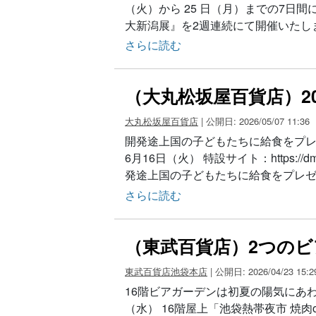
（火）から 25 日（月）までの7日間に
大新潟展』を2週連続にて開催いたし
さらに読む
（大丸松坂屋百貨店）202
大丸松坂屋百貨店
| 公開日: 2026/05/07 11:36
開発途上国の⼦どもたちに給⾷をプレゼント
6月16日（⽕） 特設サイト：https://d
発途上国の⼦どもたちに給⾷をプレゼ
さらに読む
（東武百貨店）2つの
東武百貨店池袋本店
| 公開日: 2026/04/23 15:2
16階ビアガーデンは初夏の陽気にあわせ4
（水） 16階屋上「池袋熱帯夜市 焼肉