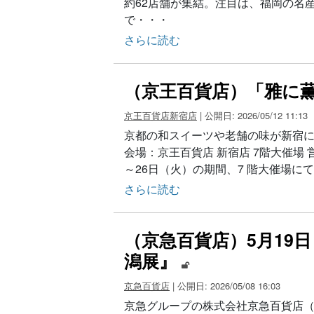
約62店舗が集結。注目は、福岡の名
で・・・
さらに読む
（京王百貨店）「雅に
京王百貨店新宿店
| 公開日: 2026/05/12 11:13
京都の和スイーツや老舗の味が新宿に
会場：京王百貨店 新宿店 7階大催場 
～26日（火）の期間、7 階大催場
さらに読む
（京急百貨店）5月19
潟展』
京急百貨店
| 公開日: 2026/05/08 16:03
京急グループの株式会社京急百貨店（本社