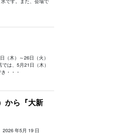
き氷です。また、会場で
日（木）～26日（火）
店では、5月21日（木）
でき・・・
水）から『大新
6 年5月 19 日