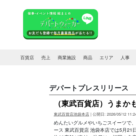
百貨店
売上
商業施設
商品
エリア
人事
デパートプレスリリース
（東武百貨店）うまかも
東武百貨店池袋本店
| 公開日: 2026/05/12 11:2
めんたいグルメやいちごスイーツで、都
ース 東武百貨店 池袋本店では5月2