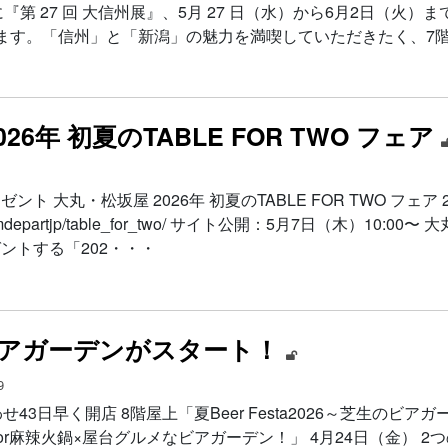
『第 27 回 大信州展』、5月 27 日（水）から6月2日（火）まで
ます。「信州」と「新潟」の魅力を満喫していただきたく、7
6年 初夏のTABLE FOR TWO フェア
 大丸・松坂屋 2026年 初夏のTABLE FOR TWO フェア 
mdepartjp/table_for_two/ サイト公開：5月7日（木）10:0
ントする「202・・・
ビアガーデンがスタート！
9
3日早く開店 8階屋上「夏Beer Festa2026～芝生のビアガ
or麻辣火鍋×屋台グルメなビアガーデン！」 4月24日（金） 