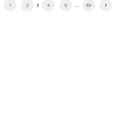
1
2
3
4
5
…
89