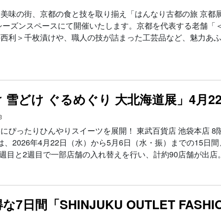
美味の街、京都の食と技を取り揃え「はんなり古都の旅 京都展
階シーズンスペースにて開催いたします。京都を代表する老舗「
西利＞千枚漬けや、職人の技が詰まった工芸品など、魅力あふ
 雪どけ ぐるめぐり 大北海道展」4月2
3
ぴったりひんやりスイーツを展開！ 東武百貨店 池袋本店 8
、2026年4月22日（水）から5月6日（水・振）までの15日間
1週目と2週目で一部店舗の入れ替えを行い、計約90店舗が出店
間「SHINJUKU OUTLET FASHIO