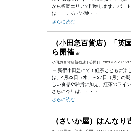
から福岡エリアで開始します。パート
は、「走るデパ地・・・
さらに読む
（小田急百貨店）「英国
ら開催
小田急百貨店新宿店
| 公開日: 2026/04/20 15:0
～ 新宿小田急にて！紅茶とともに楽し
は、4月22日（水）～27日（月）
しい食品や雑貨に加え、紅茶のライ
さらに今年は、・・・
さらに読む
（さいか屋）はんなり
さいか屋横須賀店
| 公開日: 2026/04/14 16:04