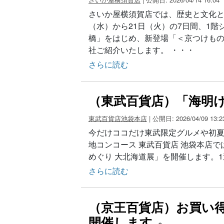
さいか屋横須賀店では、歴史と文化と
（水）から21日（火）の7日間、1
橋」をはじめ、新登場「＜京つけもの
社ご紹介いたします。 ・・・
さらに読む
（東武百貨店）「海明け
東武百貨店池袋本店
| 公開日: 2026/04/09 13:2
今だけココだけ東武限定グルメや初夏に
地コンコース 東武百貨店 池袋本店では
めぐり 大北海道展」を開催します。
さらに読む
（京王百貨店）お買い得な7日
開催します