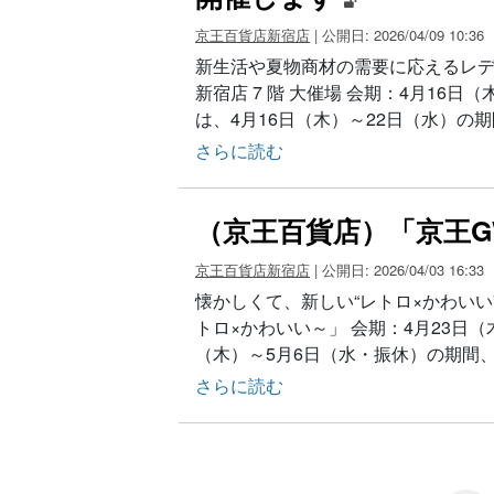
京王百貨店新宿店
| 公開日: 2026/04/09 10:36
新生活や夏物商材の需要に応えるレデ
新宿店 7 階 大催場 会期：4月16日
は、4月16日（木）～22日（水）の期間、
さらに読む
（京王百貨店）「京王
京王百貨店新宿店
| 公開日: 2026/04/03 16:33
懐かしくて、新しい“レトロ×かわい
トロ×かわいい～」 会期：4月23日（
（木）～5月6日（水・振休）の期間
さらに読む