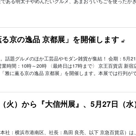
産である明太子やめんたいグルメ、あまおういちごを使ったか
薫る京の逸品 京都展」を開催します
。話題グルメのほか工芸品やモダン雑貨が集結！ 会期：5月21
営業時間：10時～20時 〈最終日は17時まで〉 京王百貨店 新宿
にて「雅に薫る京の逸品 京都展」を開催します。本展では行列が
日（火）から『大信州展』、5月27日（
：横浜市港南区、社長：島田 良亮、以下 京急百貨店）は、202