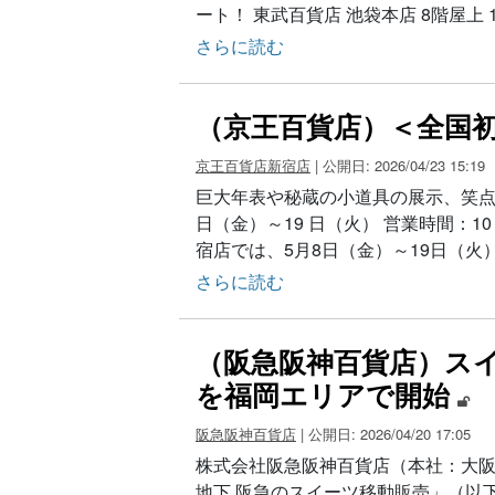
ート！ 東武百貨店 池袋本店 8階屋上
さらに読む
（京王百貨店）＜全国初
京王百貨店新宿店
| 公開日: 2026/04/23 15:19
巨大年表や秘蔵の小道具の展示、笑点シア
日（金）～19 日（火） 営業時間：10 
宿店では、5月8日（金）～19日（火
さらに読む
（阪急阪神百貨店）ス
を福岡エリアで開始
阪急阪神百貨店
| 公開日: 2026/04/20 17:05
株式会社阪急阪神百貨店（本社：大
地下 阪急のスイーツ移動販売」（以下