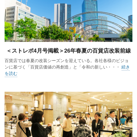
＜ストレポ4月号掲載＞26年春夏の百貨店改装前線
百貨店では春夏の改装シーズンを迎えている。各社各様のビジョ
ンに基づく「百貨店価値の再創造」と「令和の新しい・・・
続き
を読む