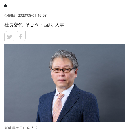
公開日: 2023/08/01 15:58
社長交代
そごう・西武
人事
新社長の田口広人氏