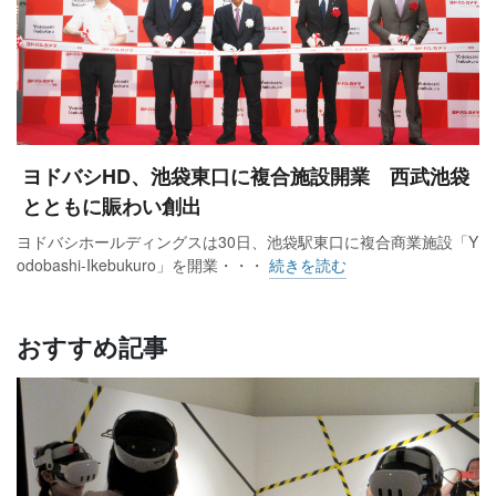
ヨドバシHD、池袋東口に複合施設開業 西武池袋
とともに賑わい創出
ヨドバシホールディングスは30日、池袋駅東口に複合商業施設「Y
odobashi-Ikebukuro」を開業・・・
続きを読む
おすすめ記事