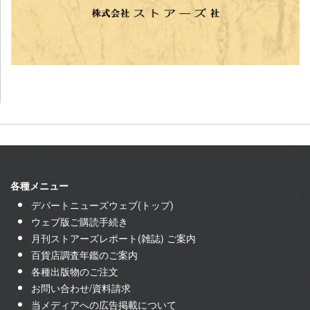
各種メニュー
デパートニューズウェブ(トップ)
ウェブ版ご購読手続き
月刊ストアーズレポート(雑誌) ご案内
百貨店調査年鑑のご案内
各種出版物のご注文
お問い合わせ/資料請求
当メディアへの広告掲載について