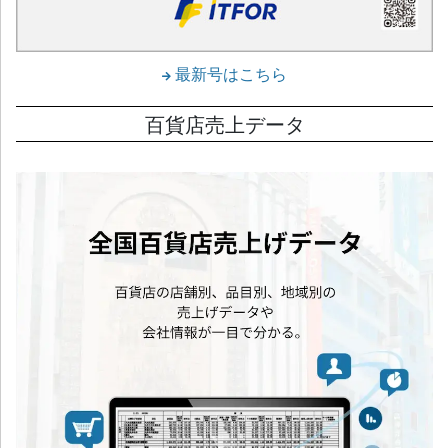
最新号はこちら
百貨店売上データ