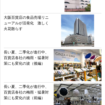
大阪百貨店の食品売場リニ
ューアルが活発化 激しく
火花散らす
長い夏、二季化が進行中、
百貨店各社の梅雨・猛暑対
策にも変化の波（後編）
長い夏、二季化が進行中、
百貨店各社の梅雨・猛暑対
策にも変化の波（前編）