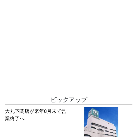
ピックアップ
大丸下関店が来年8月末で営
業終了へ