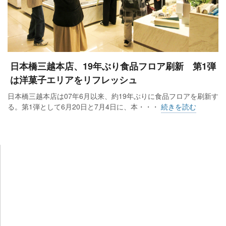
日本橋三越本店、19年ぶり食品フロア刷新 第1弾
は洋菓子エリアをリフレッシュ
日本橋三越本店は07年6月以来、約19年ぶりに食品フロアを刷新す
る。第1弾として6月20日と7月4日に、本・・・
続きを読む