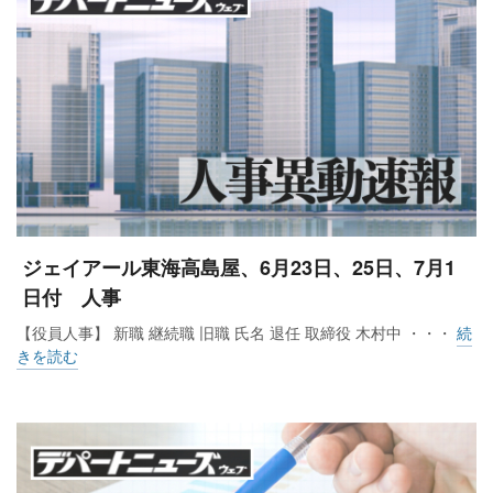
ジェイアール東海高島屋、6月23日、25日、7月1
日付 人事
【役員人事】 新職 継続職 旧職 氏名 退任 取締役 木村中 ・・・
続
きを読む