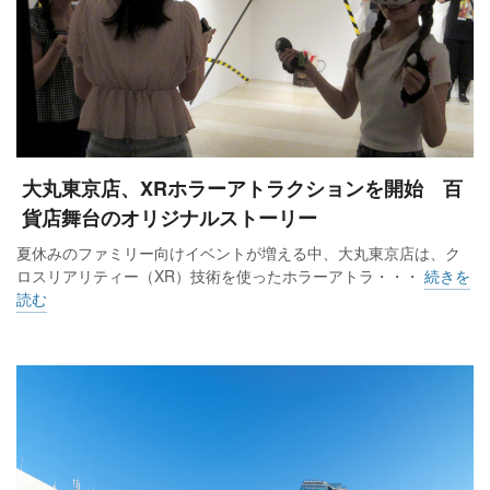
大丸東京店、XRホラーアトラクションを開始 百
貨店舞台のオリジナルストーリー
夏休みのファミリー向けイベントが増える中、大丸東京店は、ク
ロスリアリティー（XR）技術を使ったホラーアトラ・・・
続きを
読む