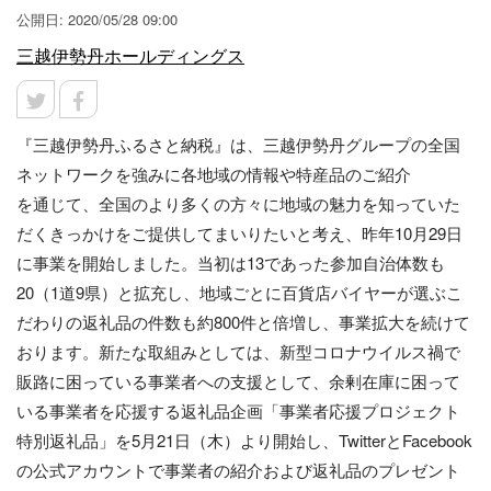
公開日: 2020/05/28 09:00
三越伊勢丹ホールディングス
『三越伊勢丹ふるさと納税』は、三越伊勢丹グループの全国
ネットワークを強みに各地域の情報や特産品のご紹介
を通じて、全国のより多くの方々に地域の魅力を知っていた
だくきっかけをご提供してまいりたいと考え、昨年10月29日
に事業を開始しました。当初は13であった参加自治体数も
20（1道9県）と拡充し、地域ごとに百貨店バイヤーが選ぶこ
だわりの返礼品の件数も約800件と倍増し、事業拡大を続けて
おります。新たな取組みとしては、新型コロナウイルス禍で
販路に困っている事業者への支援として、余剰在庫に困って
いる事業者を応援する返礼品企画「事業者応援プロジェクト
特別返礼品」を5月21日（木）より開始し、TwitterとFacebook
の公式アカウントで事業者の紹介および返礼品のプレゼント