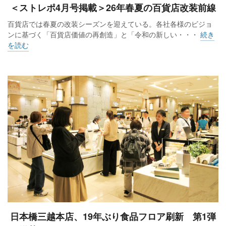
＜ストレポ4月号掲載＞26年春夏の百貨店改装前線
百貨店では春夏の改装シーズンを迎えている。各社各様のビジョ
ンに基づく「百貨店価値の再創造」と「令和の新しい・・・
続き
を読む
日本橋三越本店、19年ぶり食品フロア刷新 第1弾