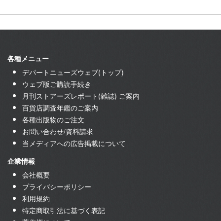
各種メニュー
デパートニューズウェブ(トップ)
ウェブ版ご購読手続き
月刊ストアーズレポート(雑誌) ご案内
百貨店調査年鑑のご案内
各種出版物のご注文
お問い合わせ/資料請求
当メディアへの広告掲載について
企業情報
会社概要
プライバシーポリシー
利用規約
特定商取引法に基づく表記