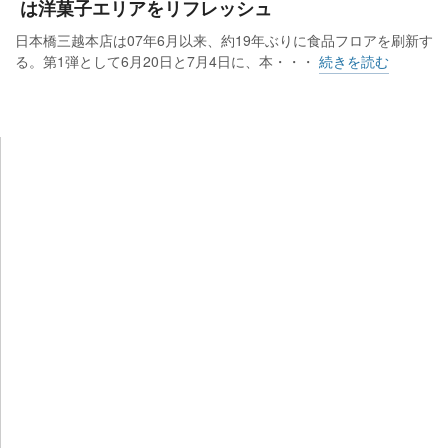
は洋菓子エリアをリフレッシュ
日本橋三越本店は07年6月以来、約19年ぶりに食品フロアを刷新す
る。第1弾として6月20日と7月4日に、本・・・
続きを読む