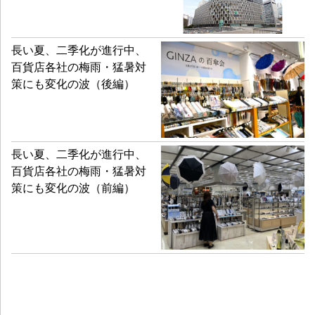
長い夏、二季化が進行中、
百貨店各社の梅雨・猛暑対
策にも変化の波（後編）
長い夏、二季化が進行中、
百貨店各社の梅雨・猛暑対
策にも変化の波（前編）