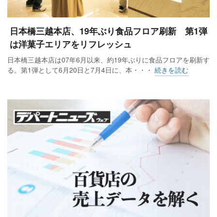
日本橋三越本店、19年ぶり食品フロア刷新 第1弾
は洋菓子エリアをリフレッシュ
日本橋三越本店は07年6月以来、約19年ぶりに食品フロアを刷新す
る。第1弾として6月20日と7月4日に、本・・・
続きを読む