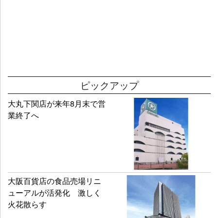
ピックアップ
大丸下関店が来年8月末で営
業終了へ
大阪百貨店の食品売場リニ
ューアルが活発化 激しく
火花散らす