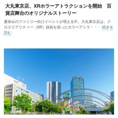
大丸東京店、XRホラーアトラクションを開始 百
貨店舞台のオリジナルストーリー
夏休みのファミリー向けイベントが増える中、大丸東京店は、ク
ロスリアリティー（XR）技術を使ったホラーアトラ・・・
続きを
読む