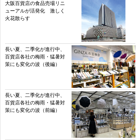
大阪百貨店の食品売場リニ
ューアルが活発化 激しく
火花散らす
長い夏、二季化が進行中、
百貨店各社の梅雨・猛暑対
策にも変化の波（後編）
長い夏、二季化が進行中、
百貨店各社の梅雨・猛暑対
策にも変化の波（前編）