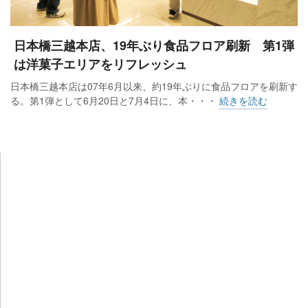
日本橋三越本店、19年ぶり食品フロア刷新 第1弾
は洋菓子エリアをリフレッシュ
日本橋三越本店は07年6月以来、約19年ぶりに食品フロアを刷新す
る。第1弾として6月20日と7月4日に、本・・・
続きを読む