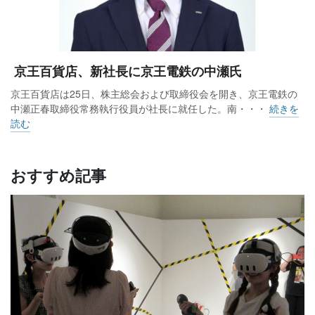
京王百貨店、新社長に京王電鉄の中瀬氏
京王百貨店は25日、株主総会および取締役会を開き、京王電鉄の
中瀬正春取締役常務執行役員が社長に就任した。南・・・
続きを
読む
おすすめ記事