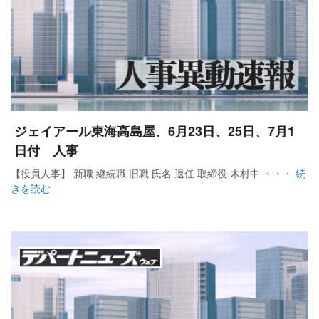
ジェイアール東海高島屋、6月23日、25日、7月1
日付 人事
【役員人事】 新職 継続職 旧職 氏名 退任 取締役 木村中 ・・・
続
きを読む