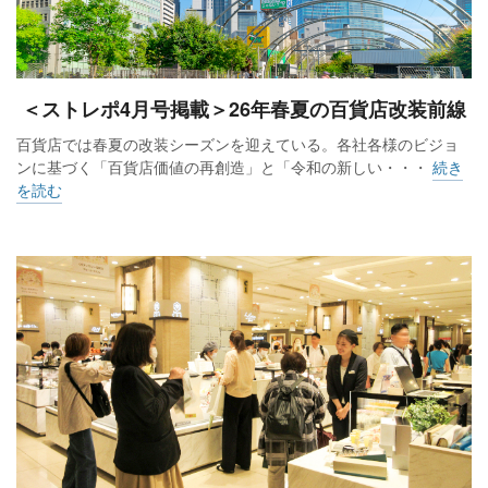
＜ストレポ4月号掲載＞26年春夏の百貨店改装前線
百貨店では春夏の改装シーズンを迎えている。各社各様のビジョ
ンに基づく「百貨店価値の再創造」と「令和の新しい・・・
続き
を読む