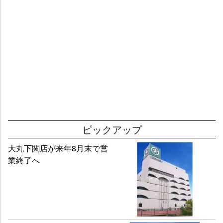
ピックアップ
大丸下関店が来年8月末で営
業終了へ