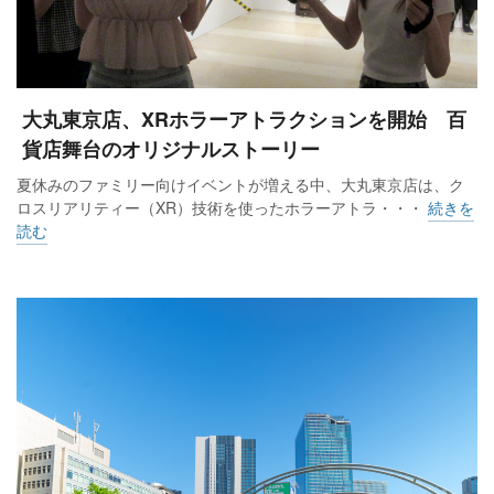
大丸東京店、XRホラーアトラクションを開始 百
貨店舞台のオリジナルストーリー
夏休みのファミリー向けイベントが増える中、大丸東京店は、ク
ロスリアリティー（XR）技術を使ったホラーアトラ・・・
続きを
読む