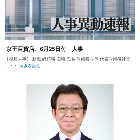
京王百貨店、6月25日付 人事
【役員人事】 新職 継続職 旧職 氏名 取締役会長 代表取締役社長
・・・
続きを読む