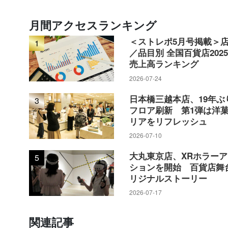
月間アクセスランキング
＜ストレポ5月号掲載＞
1
／品目別 全国百貨店202
売上高ランキング
2026-07-24
日本橋三越本店、19年ぶ
3
フロア刷新 第1弾は洋
リアをリフレッシュ
2026-07-10
大丸東京店、XRホラー
5
ションを開始 百貨店舞
リジナルストーリー
2026-07-17
関連記事