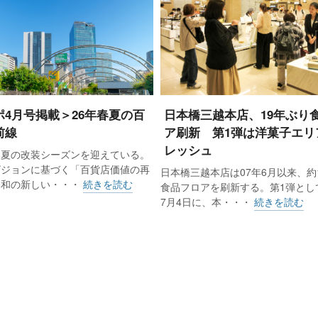
ポ4月号掲載＞26年春夏の百
日本橋三越本店、19年ぶり
前線
ア刷新 第1弾は洋菓子エリ
レッシュ
春夏の改装シーズンを迎えている。
ビジョンに基づく「百貨店価値の再
日本橋三越本店は07年6月以来、約
令和の新しい・・・
続きを読む
食品フロアを刷新する。第1弾として
7月4日に、本・・・
続きを読む