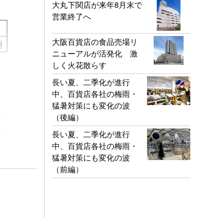
大丸下関店が来年8月末で
営業終了へ
大阪百貨店の食品売場リ
樹
ニューアルが活発化 激
しく火花散らす
長い夏、二季化が進行
中、百貨店各社の梅雨・
猛暑対策にも変化の波
（後編）
長い夏、二季化が進行
中、百貨店各社の梅雨・
猛暑対策にも変化の波
（前編）