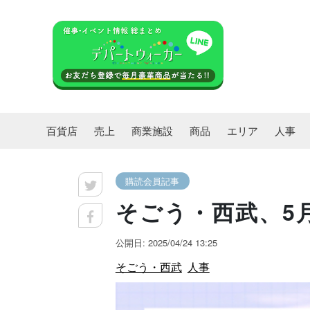
百貨店
売上
商業施設
商品
エリア
人事
購読会員記事
そごう・西武、5
公開日: 2025/04/24 13:25
そごう・西武
人事