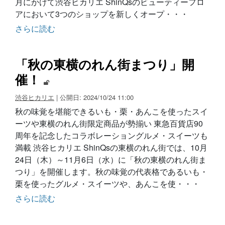
月にかけて渋谷ヒカリエ ShinQsのビューティーフロ
アにおいて3つのショップを新しくオープ・・・
さらに読む
「秋の東横のれん街まつり」開
催！
渋谷ヒカリエ
| 公開日: 2024/10/24 11:00
秋の味覚を堪能できるいも・栗・あんこを使ったスイ
ーツや東横のれん街限定商品が勢揃い 東急百貨店90
周年を記念したコラボレーショングルメ・スイーツも
満載 渋谷ヒカリエ ShinQsの東横のれん街では、10月
24日（木）～11月6日（水）に「秋の東横のれん街ま
つり」を開催します。秋の味覚の代表格であるいも・
栗を使ったグルメ・スイーツや、あんこを使・・・
さらに読む