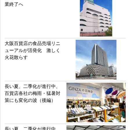
業終了へ
大阪百貨店の食品売場リニ
ューアルが活発化 激しく
火花散らす
長い夏、二季化が進行中、
百貨店各社の梅雨・猛暑対
策にも変化の波（後編）
長い夏、二季化が進行中、