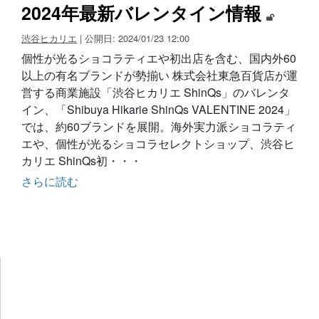
2024年最新バレンタイン情報
渋谷ヒカリエ
| 公開日: 2024/01/23 12:00
個性が光るショコラティエや初出店を含む、国内外60
以上の有名ブランドが勢揃い 株式会社東急百貨店が運
営する商業施設「渋谷ヒカリエ ShinQs」のバレンタ
イン、「Shibuya Hikarie ShinQs VALENTINE 2024」
では、約60ブランドを展開。海外実力派ショコラティ
エや、個性が光るショコラセレクトショップ、渋谷ヒ
カリエ ShinQs初・・・
さらに読む