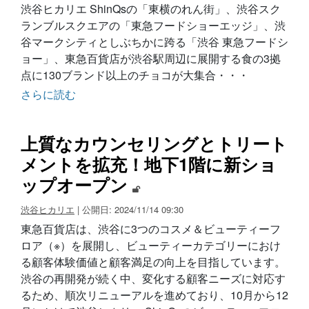
渋谷ヒカリエ ShinQsの「東横のれん街」、渋谷スク
ランブルスクエアの「東急フードショーエッジ」、渋
谷マークシティとしぶちかに跨る「渋谷 東急フードシ
ョー」、東急百貨店が渋谷駅周辺に展開する食の3拠
点に130ブランド以上のチョコが大集合・・・
さらに読む
上質なカウンセリングとトリート
メントを拡充！地下1階に新ショ
ップオープン
渋谷ヒカリエ
| 公開日: 2024/11/14 09:30
東急百貨店は、渋谷に3つのコスメ＆ビューティーフ
ロア（※）を展開し、ビューティーカテゴリーにおけ
る顧客体験価値と顧客満足の向上を目指しています。
渋谷の再開発が続く中、変化する顧客ニーズに対応す
るため、順次リニューアルを進めており、10月から12