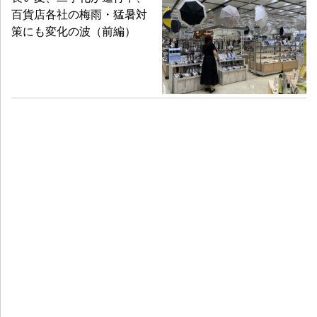
百貨店各社の梅雨・猛暑対
策にも変化の波（前編）