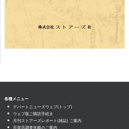
各種メニュー
デパートニューズウェブ(トップ)
ウェブ版ご購読手続き
月刊ストアーズレポート(雑誌) ご案内
百貨店調査年鑑のご案内