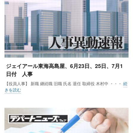
ジェイアール東海高島屋、6月23日、25日、7月1
日付 人事
【役員人事】 新職 継続職 旧職 氏名 退任 取締役 木村中 ・・・
続
きを読む