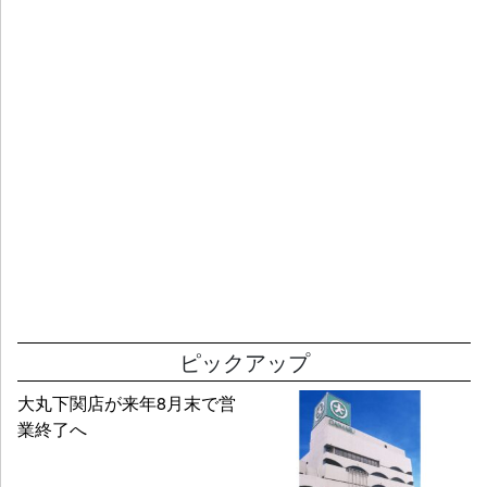
ピックアップ
大丸下関店が来年8月末で営
業終了へ