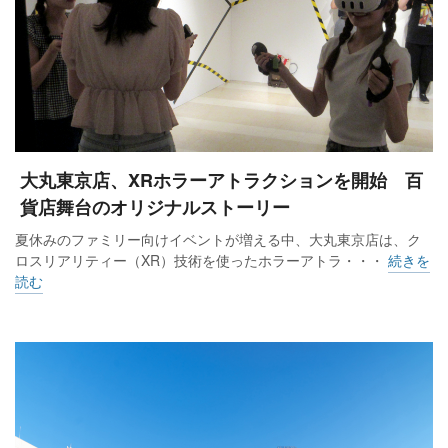
大丸東京店、XRホラーアトラクションを開始 百
貨店舞台のオリジナルストーリー
夏休みのファミリー向けイベントが増える中、大丸東京店は、ク
ロスリアリティー（XR）技術を使ったホラーアトラ・・・
続きを
読む