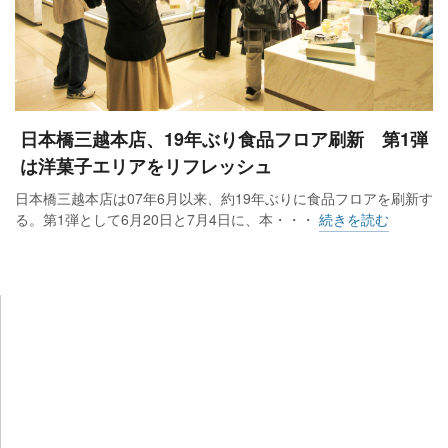
日本橋三越本店、19年ぶり食品フロア刷新 第1弾
は洋菓子エリアをリフレッシュ
日本橋三越本店は07年6月以来、約19年ぶりに食品フロアを刷新す
る。第1弾として6月20日と7月4日に、本・・・
続きを読む