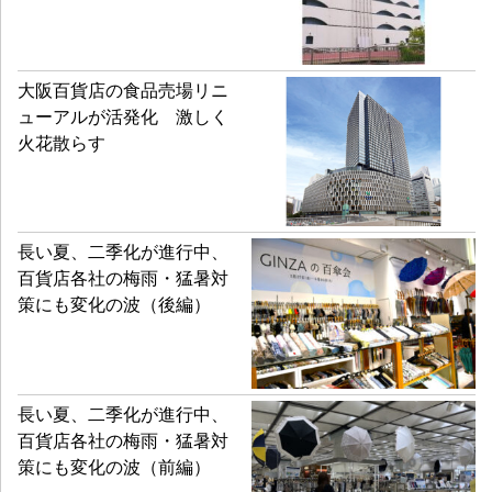
大阪百貨店の食品売場リニ
ューアルが活発化 激しく
火花散らす
長い夏、二季化が進行中、
百貨店各社の梅雨・猛暑対
策にも変化の波（後編）
長い夏、二季化が進行中、
百貨店各社の梅雨・猛暑対
策にも変化の波（前編）