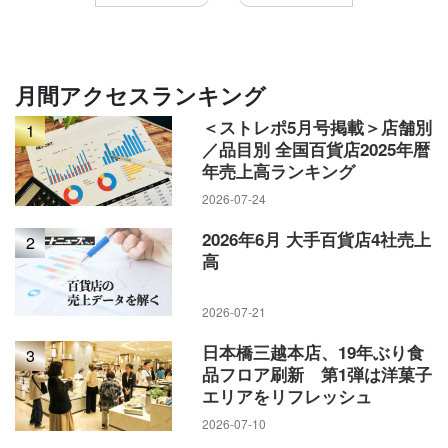
月間アクセスランキング
＜ストレポ5月号掲載＞店舗別
1
／品目別 全国百貨店2025年暦
年売上高ランキング
2026-07-24
2026年6月 大手百貨店4社売上
2
高
2026-07-21
日本橋三越本店、19年ぶり食
3
品フロア刷新 第1弾は洋菓子
エリアをリフレッシュ
2026-07-10