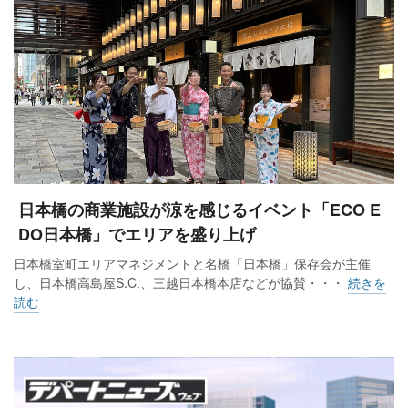
日本橋の商業施設が涼を感じるイベント「ECO E
DO日本橋」でエリアを盛り上げ
日本橋室町エリアマネジメントと名橋「日本橋」保存会が主催
し、日本橋高島屋S.C.、三越日本橋本店などが協賛・・・
続きを
読む