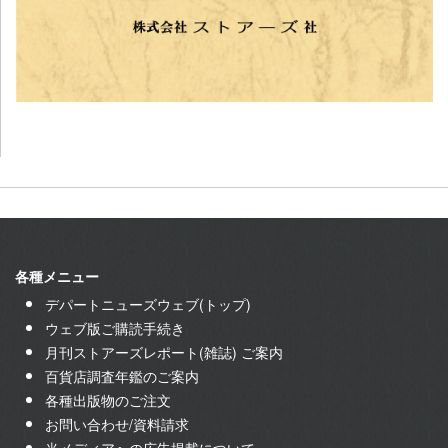
各種メニュー
デパートニューズウェブ(トップ)
ウェブ版ご購読手続き
月刊ストアーズレポート(雑誌) ご案内
百貨店調査年鑑のご案内
各種出版物のご注文
お問い合わせ/資料請求
当メディアへの広告掲載について